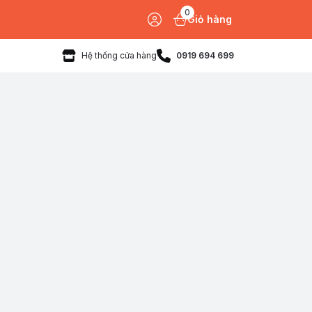
0
Giỏ hàng
Hệ thống cửa hàng
0919 694 699