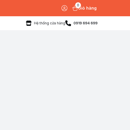
0
Giỏ hàng
Hệ thống cửa hàng
0919 694 699