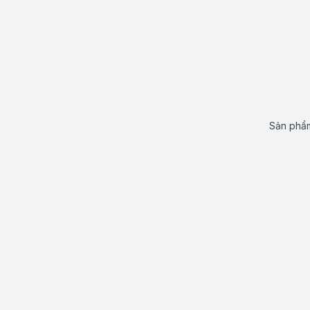
Sản phẩm