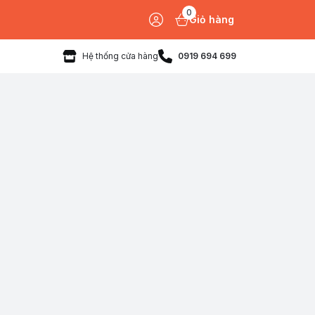
0
Giỏ hàng
Hệ thống cửa hàng
0919 694 699