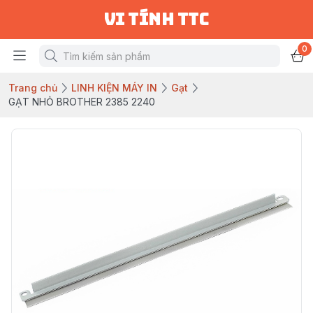
vi tính ttc
0
Trang chủ
LINH KIỆN MÁY IN
Gạt
GẠT NHỎ BROTHER 2385 2240