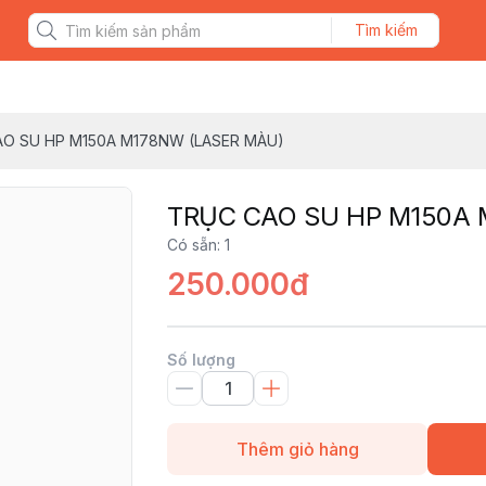
Tìm kiếm
O SU HP M150A M178NW (LASER MÀU)
TRỤC CAO SU HP M150A 
Có sẵn
:
1
250.000đ
Số lượng
Thêm giỏ hàng