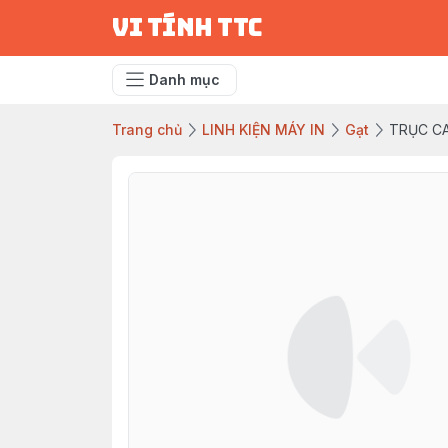
vi tính ttc
Danh mục
Trang chủ
LINH KIỆN MÁY IN
Gạt
TRỤC CA