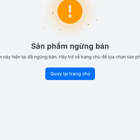
Sản phẩm ngừng bán
 này hiện tại đã ngừng bán. Hãy trở về trang chủ để lựa chọn sản p
Quay lại trang chủ