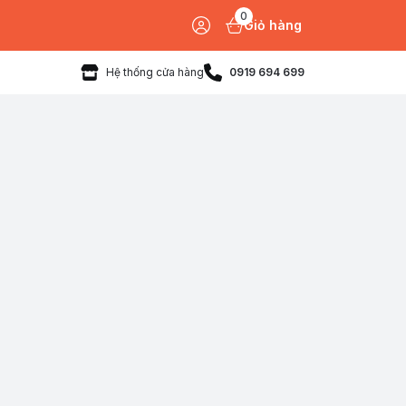
0
Giỏ hàng
Hệ thống cửa hàng
0919 694 699