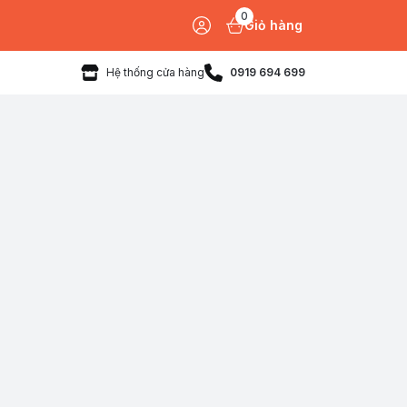
0
Giỏ hàng
Hệ thống cửa hàng
0919 694 699