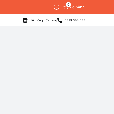
0
Giỏ hàng
Hệ thống cửa hàng
0919 694 699