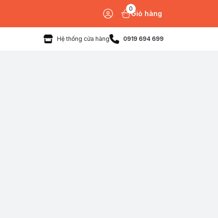
0
Giỏ hàng
Hệ thống cửa hàng
0919 694 699