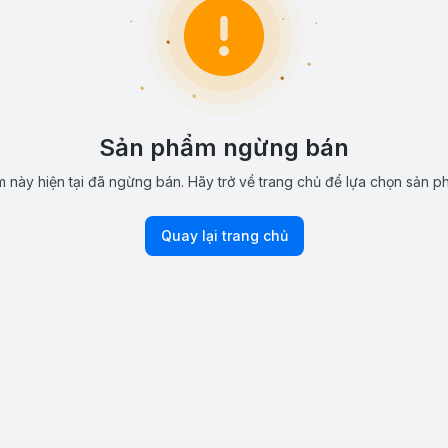
Sản phẩm ngừng bán
 này hiện tại đã ngừng bán. Hãy trở về trang chủ để lựa chọn sản p
Quay lại trang chủ