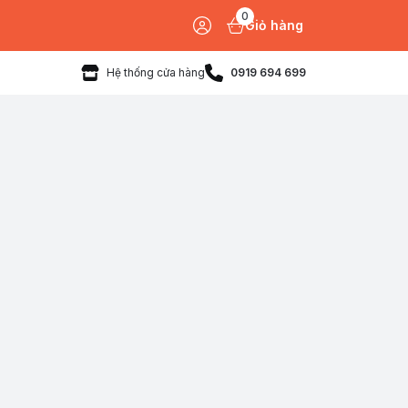
0
Giỏ hàng
Hệ thống cửa hàng
0919 694 699