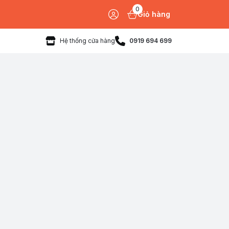
0
Giỏ hàng
Hệ thống cửa hàng
0919 694 699