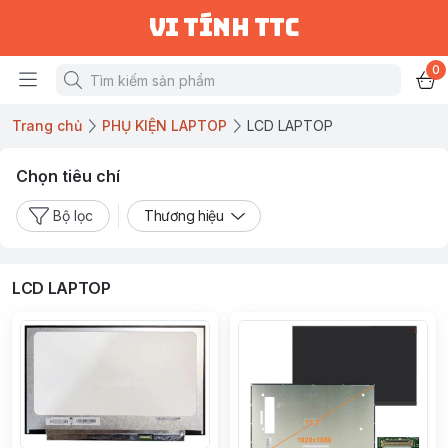
vi tính ttc
0
Trang chủ
PHỤ KIỆN LAPTOP
LCD LAPTOP
Chọn tiêu chí
Bộ lọc
Thương hiệu
LCD LAPTOP