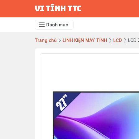
vi tính ttc
Danh mục
Trang chủ
LINH KIỆN MÁY TÍNH
LCD
LCD 