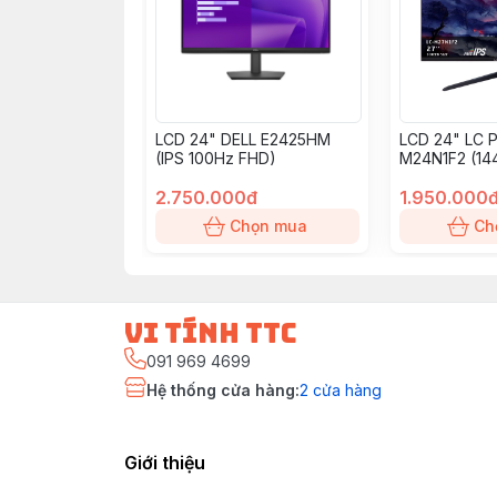
LCD 24" DELL E2425HM
LCD 24" LC 
(IPS 100Hz FHD)
M24N1F2 (14
HDMI VGA)
2.750.000đ
1.950.000
Chọn mua
Ch
vi tính ttc
091 969 4699
Hệ thống cửa hàng
:
2
cửa hàng
Giới thiệu