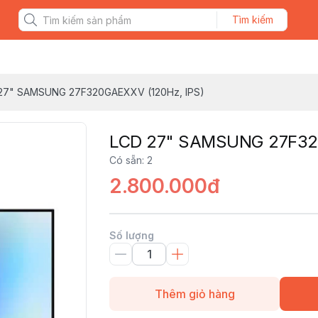
Tìm kiếm
27" SAMSUNG 27F320GAEXXV (120Hz, IPS)
LCD 27" SAMSUNG 27F320
Có sẵn
:
2
2.800.000đ
Số lượng
Thêm giỏ hàng