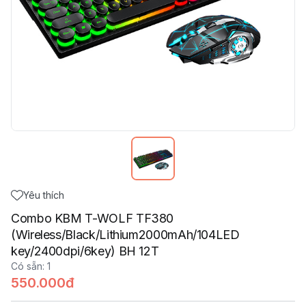
Yêu thích
Combo KBM T-WOLF TF380
(Wireless/Black/Lithium2000mAh/104LED
key/2400dpi/6key) BH 12T
Có sẵn
:
1
550.000đ