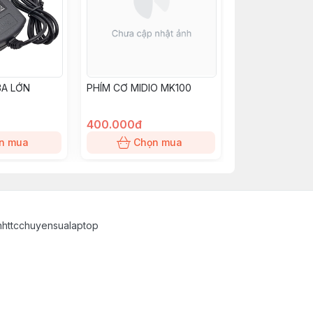
3A LỚN
PHÍM CƠ MIDIO MK100
400.000đ
n mua
Chọn mua
inhttcchuyensualaptop