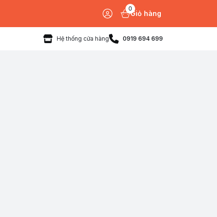
0
Giỏ hàng
Hệ thống cửa hàng
0919 694 699