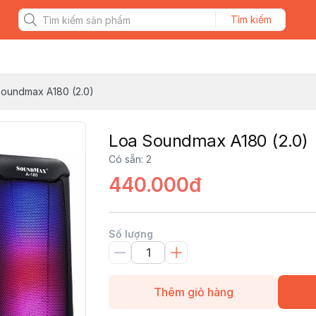
Tìm kiếm
Soundmax A180 (2.0)
Loa Soundmax A180 (2.0)
Có sẵn
:
2
440.000đ
Số lượng
Thêm giỏ hàng