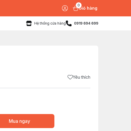
0
Giỏ hàng
Hệ thống cửa hàng
0919 694 699
Yêu thích
Mua ngay