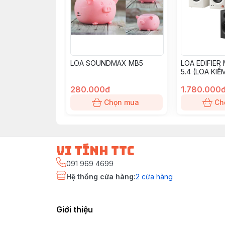
LOA SOUNDMAX MB5
LOA EDIFIER 
5.4 (LOA KIỂ
280.000đ
1.780.000
Chọn mua
Ch
vi tính ttc
091 969 4699
Hệ thống cửa hàng
:
2
cửa hàng
Giới thiệu