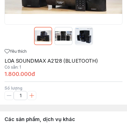
Yêu thích
LOA SOUNDMAX A2128 (BLUETOOTH)
Có sẵn
:
1
1.800.000đ
Số lượng
Các sản phẩm, dịch vụ khác