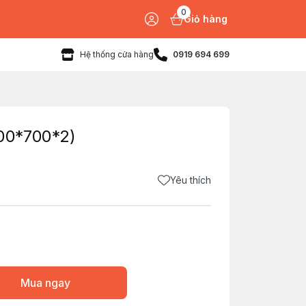
0
Giỏ hàng
Hệ thống cửa hàng
0919 694 699
00*700*2)
Yêu thích
Mua ngay