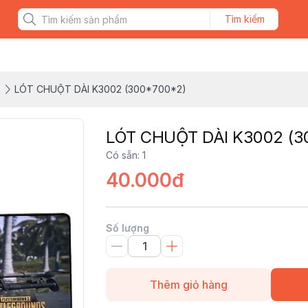
Tìm kiếm
T
LÓT CHUỘT DÀI K3002 (300*700*2)
LÓT CHUỘT DÀI K3002 (3
Có sẵn
:
1
40.000đ
Số lượng
Thêm giỏ hàng