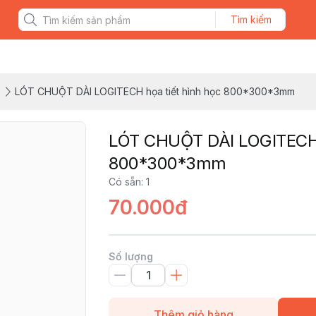
Tìm kiếm
T
LÓT CHUỘT DÀI LOGITECH họa tiết hình học 800*300*3mm
LÓT CHUỘT DÀI LOGITECH h
800*300*3mm
Có sẵn
:
1
70.000đ
Số lượng
Thêm giỏ hàng