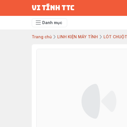
vi tính ttc
Danh mục
Trang chủ
LINH KIỆN MÁY TÍNH
LÓT CHUỘ