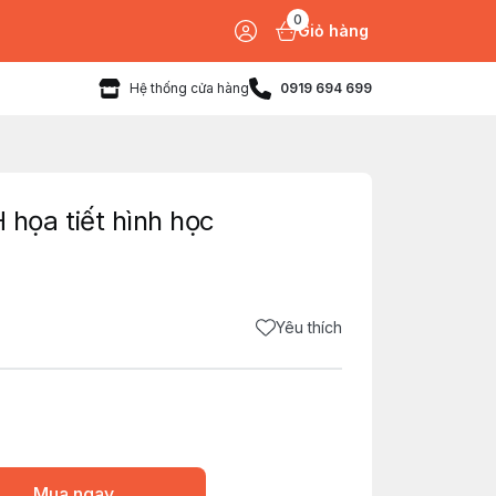
0
Giỏ hàng
Hệ thống cửa hàng
0919 694 699
ọa tiết hình học
Yêu thích
Mua ngay