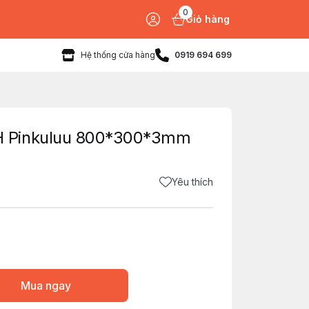
0
Giỏ hàng
Hệ thống cửa hàng
0919 694 699
 Pinkuluu 800*300*3mm
Yêu thích
Mua ngay