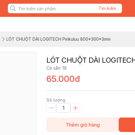
Tìm kiếm
T
LÓT CHUỘT DÀI LOGITECH Pinkuluu 800*300*3mm
LÓT CHUỘT DÀI LOGITECH
Có sẵn
:
19
65.000đ
Số lượng
Thêm giỏ hàng