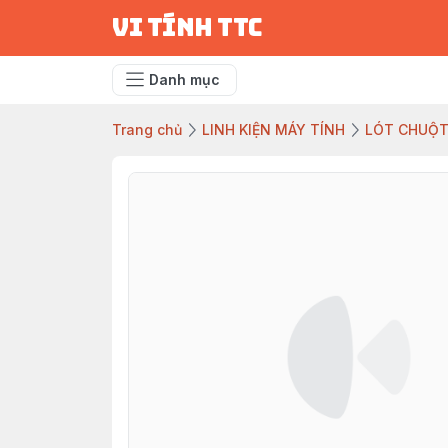
vi tính ttc
Danh mục
Trang chủ
LINH KIỆN MÁY TÍNH
LÓT CHUỘ