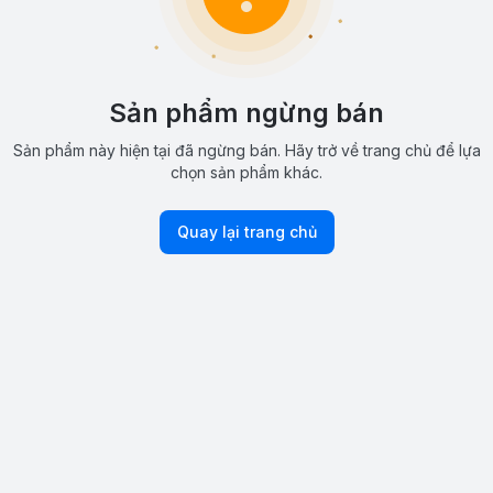
Sản phẩm ngừng bán
Sản phẩm này hiện tại đã ngừng bán. Hãy trở về trang chủ để lựa
chọn sản phẩm khác.
Quay lại trang chủ