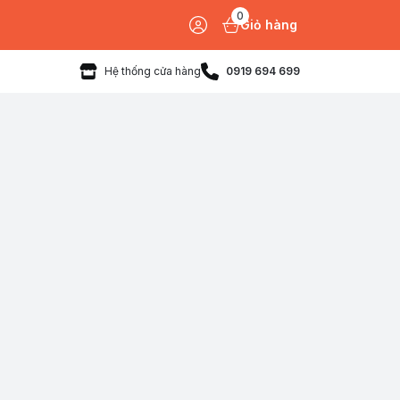
0
Giỏ hàng
Hệ thống cửa hàng
0919 694 699