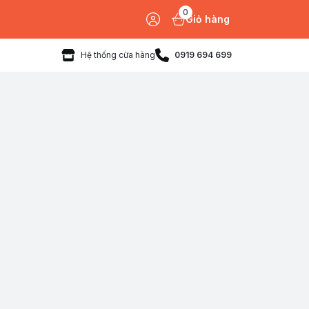
0
Giỏ hàng
Hệ thống cửa hàng
0919 694 699