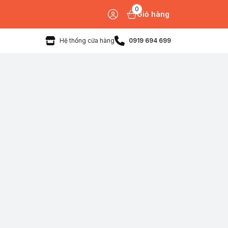
0
Giỏ hàng
Hệ thống cửa hàng
0919 694 699