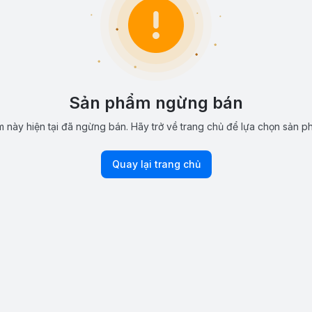
Sản phẩm ngừng bán
 này hiện tại đã ngừng bán. Hãy trở về trang chủ để lựa chọn sản p
Quay lại trang chủ