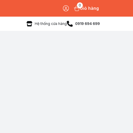
0
Giỏ hàng
Hệ thống cửa hàng
0919 694 699