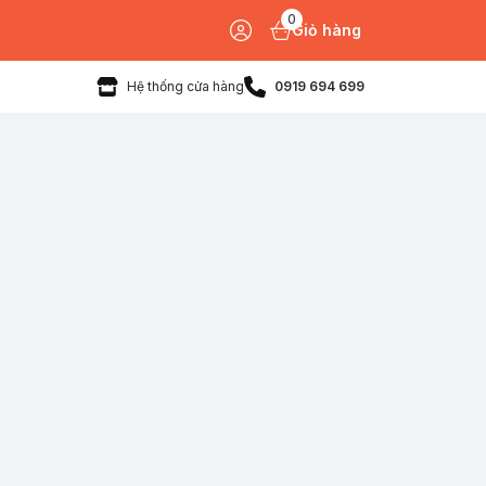
0
Giỏ hàng
Hệ thống cửa hàng
0919 694 699