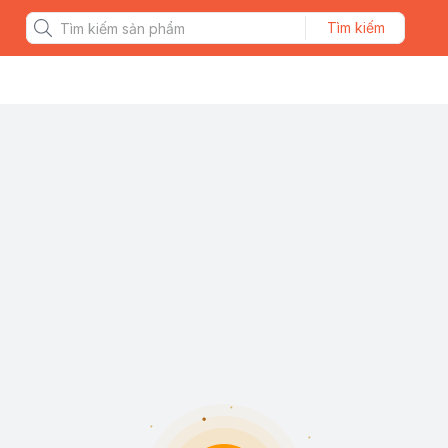
Tìm kiếm