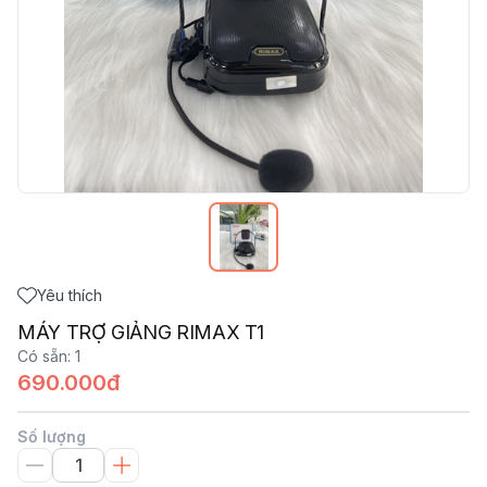
Yêu thích
MÁY TRỢ GIẢNG RIMAX T1
Có sẵn
:
1
690.000đ
Số lượng