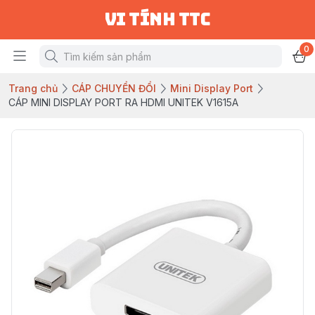
vi tính ttc
0
Trang chủ
CÁP CHUYỂN ĐỔI
Mini Display Port
CÁP MINI DISPLAY PORT RA HDMI UNITEK V1615A