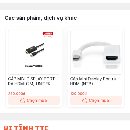
Các sản phẩm, dịch vụ khác
CÁP MINI DISPLAY PORT
Cáp Mini Display Port ra
RA HDMI (2M) UNITEK
HDMI (NTB)
Y6348BK
250.000đ
120.000đ
Chọn mua
Chọn mua
vi tính ttc