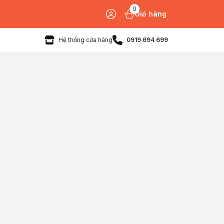
0
Giỏ hàng
Hệ thống cửa hàng
0919 694 699