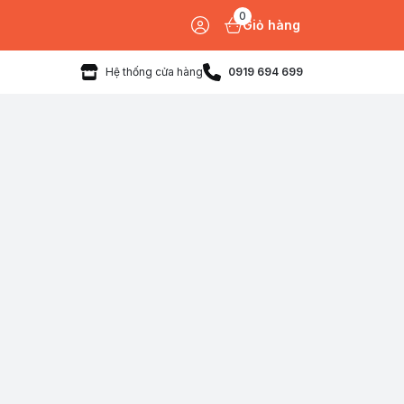
0
Giỏ hàng
Hệ thống cửa hàng
0919 694 699