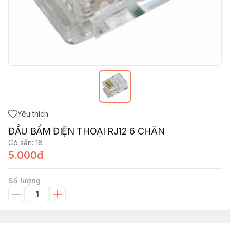
Yêu thích
ĐẦU BẤM ĐIỆN THOẠI RJ12 6 CHÂN
Có sẵn
:
18
5.000đ
Số lượng