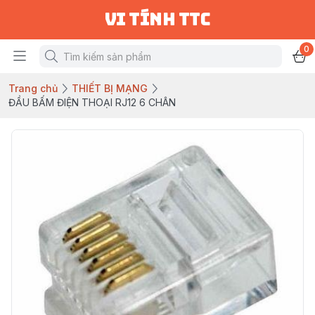
vi tính ttc
0
Trang chủ
THIẾT BỊ MẠNG
ĐẦU BẤM ĐIỆN THOẠI RJ12 6 CHÂN