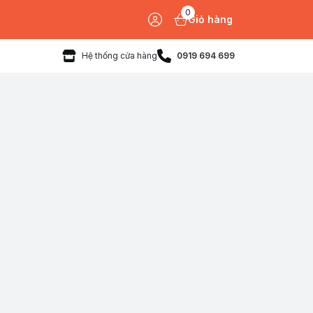
0
Giỏ hàng
Hệ thống cửa hàng
0919 694 699