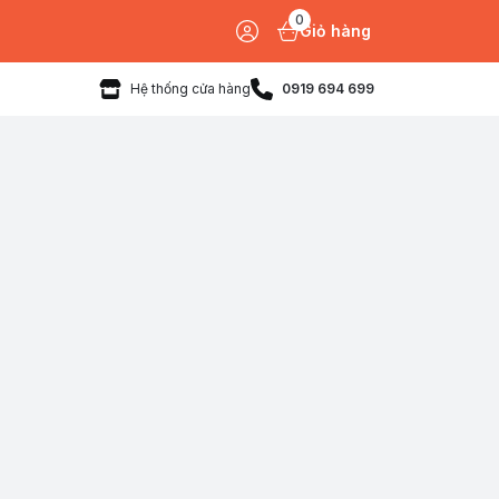
0
Giỏ hàng
Hệ thống cửa hàng
0919 694 699