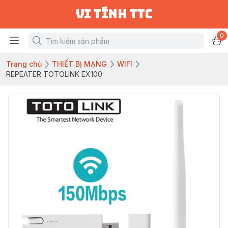
vi tính ttc
0
Trang chủ
THIẾT BỊ MẠNG
WIFI
REPEATER TOTOLINK EX100