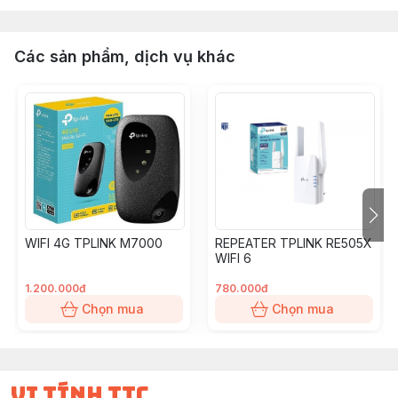
Các sản phẩm, dịch vụ khác
WIFI 4G TPLINK M7000
REPEATER TPLINK RE505X
WIFI 6
1.200.000đ
780.000đ
Chọn mua
Chọn mua
vi tính ttc