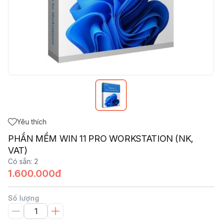
Yêu thích
PHẦN MỀM WIN 11 PRO WORKSTATION (NK,
VAT)
Có sẵn
:
2
1.600.000đ
Số lượng