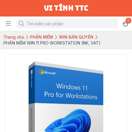
vi tính ttc
0
Trang chủ
PHẦN MỀM
WIN BẢN QUYỀN
PHẦN MỀM WIN 11 PRO WORKSTATION (NK, VAT)